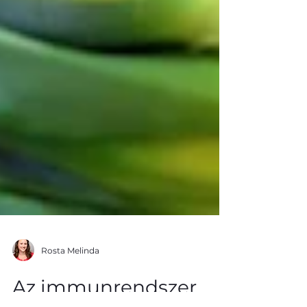
Rosta Melinda