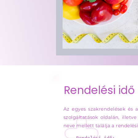
Ultrahang vizsgálatok
Rendelési idő
Az egyes szakrendelések és a
szolgáltatások oldalán, illetv
neve mellett találja a rendelési