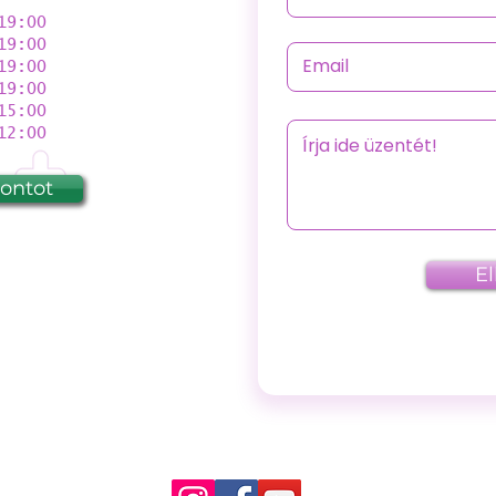
9:00
9:00
9:00
19:00
5:00
2:00
pontot
E