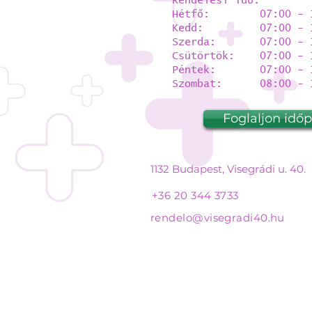
Rendelési idő:
Hétfő: 07:00 - 1
Kedd: 07:00 - 1
Szerda: 07:00 - 1
Csütörtök: 07:00 - 
Péntek: 07:00 - 1
Szombat: 08:00 - 1
Foglaljon idő
1132 Budapest, Visegrádi u. 40.
+36 20 344 3733
rendelo@visegradi40.hu