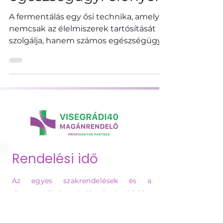
egészségügyi előnyei
A fermentálás egy ősi technika, amely
nemcsak az élelmiszerek tartósítását
szolgálja, hanem számos egészségügyi
előnnyel is jár.
Rendelési idő
Az egyes szakrendelések és a
diagnosztikai szolgáltatások oldalán,