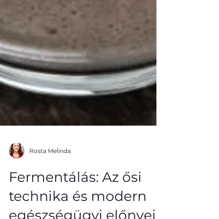
Rosta Melinda
Fermentálás: Az ősi
technika és modern