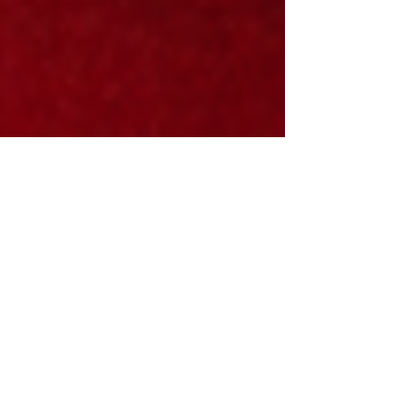
Dr. Fügedi Katalin