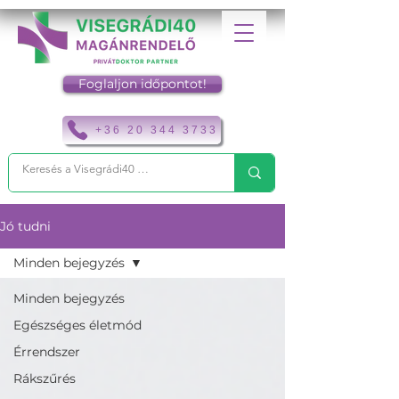
Foglaljon időpontot!
+36 20 344 3733
Jó tudni
Minden bejegyzés
Minden bejegyzés
Egészséges életmód
Érrendszer
Rákszűrés