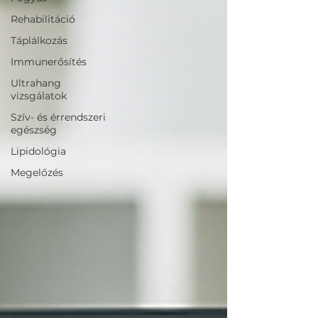
Rehabilitáció
Táplálkozás
Immunerősítés
Ultrahang
vizsgálatok
Szív- és érrendszeri
egészség
Lipidológia
Megelőzés