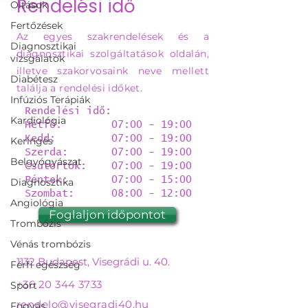
Rendelési idő
Oltások
Fertőzések
Az egyes szakrendelések és a
Diagnosztikai
diagnosztikai szolgáltatások oldalán,
vizsgálatok
illetve szakorvosaink neve mellett
Diabétesz
találja a rendelési időket.
Infúziós Terápiák
Rendelési idő:
Kardiológia
Hétfő: 07:00 - 19:00
Kedd: 07:00 - 19:00
Keringés
Szerda: 07:00 - 19:00
Belgyógyászat
Csütörtök: 07:00 - 19:00
Péntek: 07:00 - 15:00
Diagnosztika
Szombat: 08:00 - 12:00
Angiológia
Foglaljon időpontot
Trombózis
Vénás trombózis
1132 Budapest, Visegrádi u. 40.
Férfi egészség
+36 20 344 3733
Sport
rendelo@visegradi40.hu
Fogyás