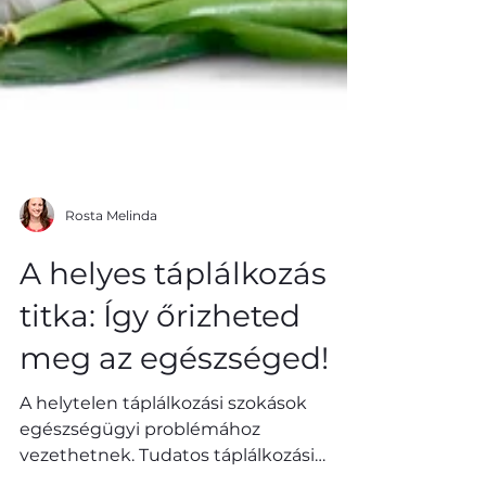
Rosta Melinda
A helyes táplálkozás
titka: Így őrizheted
meg az egészséged!
A helytelen táplálkozási szokások
egészségügyi problémához