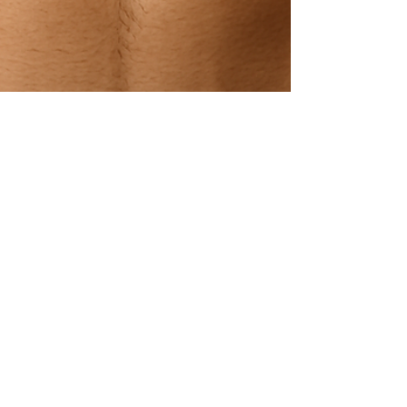
Dr. Vértes András
Minden, amit az EKG