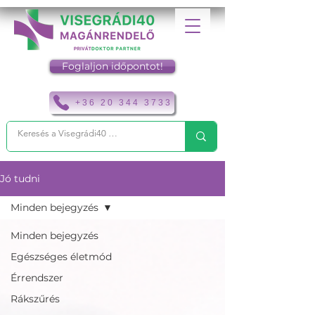
Foglaljon időpontot!
+36 20 344 3733
Jó tudni
Minden bejegyzés
Minden bejegyzés
Egészséges életmód
Érrendszer
Rákszűrés