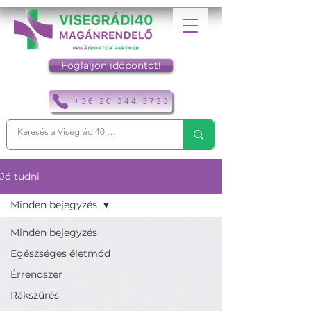
Foglaljon időpontot!
+36 20 344 3733
Jó tudni
Minden bejegyzés
Minden bejegyzés
Egészséges életmód
Érrendszer
Rákszűrés