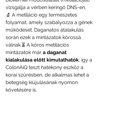
vizsgálja a vérben keringő DNS-en.
🔬 A metiláció egy természetes 
folyamat, amely szabályozza a gének 
működését. Daganatos átalakulás 
során ezek a mintázatok kórossá 
válnak.⏳ A kóros metilációs 
mintázatok már 
a daganat 
kialakulása előtt kimutathatók
, így a 
ColonAiQ teszt hatékony eszköz a 
korai szűrésben, de alkalmas lehet a 
betegség kiújulásának nyomon 
követésére is.