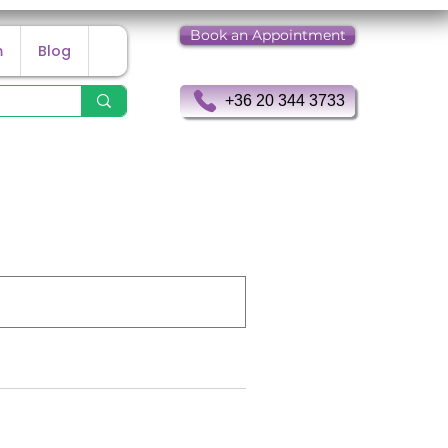
Book an Appointment
m
Blog
+36 20 344 3733