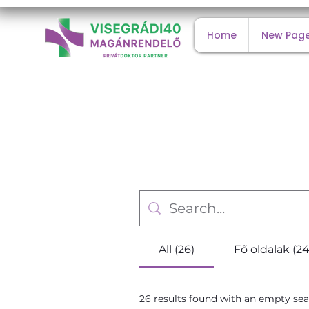
Home
New Pag
All (26)
Fő oldalak (24
26 results found with an empty se