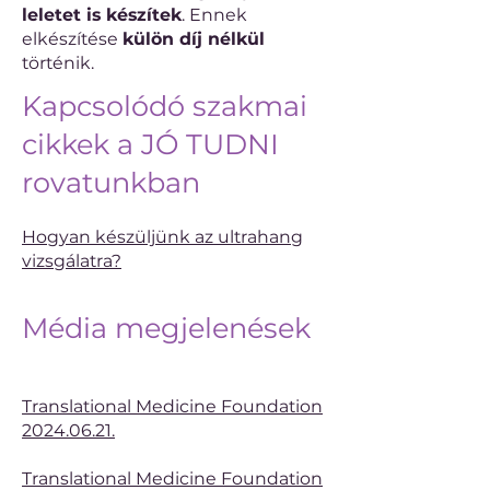
leletet is készítek
. Ennek
elkészítése
külön díj nélkül
történik.
Kapcsolódó szakmai
cikkek a JÓ TUDNI
rovatunkban
Hogyan készüljünk az ultrahang
vizsgálatra?
Média megjelenések
Translational Medicine Foundation
2024.06.21.
Translational Medicine Foundation