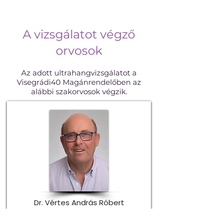
A vizsgálatot végző
orvosok
Az adott ultrahangvizsgálatot a
Visegrádi40 Magánrendelőben az
alábbi szakorvosok végzik.
Dr. Vértes András Róbert
Kardiológus, angiológus,