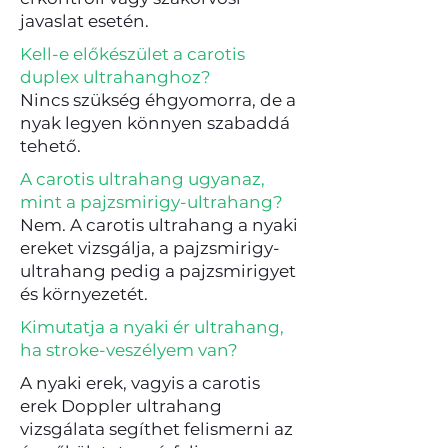
javaslat esetén.
Kell-e előkészület a carotis
duplex ultrahanghoz?
Nincs szükség éhgyomorra, de a
nyak legyen könnyen szabaddá
tehető.
A carotis ultrahang ugyanaz,
mint a pajzsmirigy-ultrahang?
Nem. A carotis ultrahang a nyaki
ereket vizsgálja, a pajzsmirigy-
ultrahang pedig a pajzsmirigyet
és környezetét.
Kimutatja a nyaki ér ultrahang,
ha stroke-veszélyem van?
A nyaki erek, vagyis a carotis
erek Doppler ultrahang
vizsgálata segíthet felismerni az