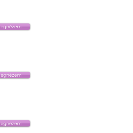
egnézem
egnézem
egnézem