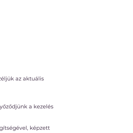
éljük az aktuális
yőződjünk a kezelés
gítségével, képzett