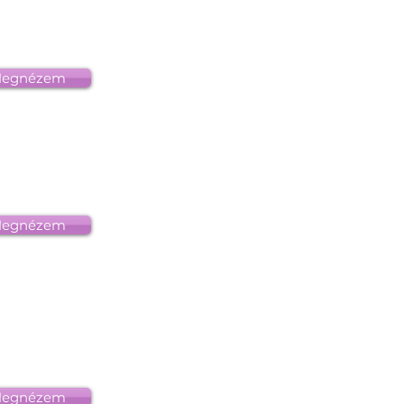
egnézem
egnézem
egnézem