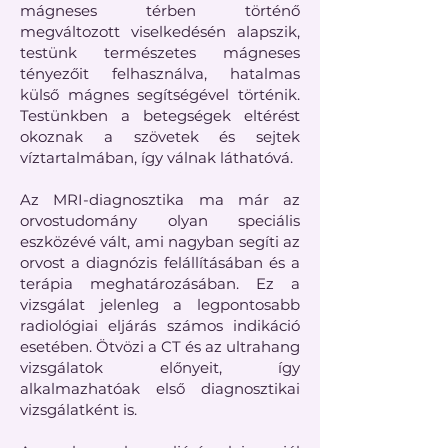
mágneses térben történő
megváltozott viselkedésén alapszik,
testünk természetes mágneses
tényezőit felhasználva, hatalmas
külső mágnes segítségével történik.
Testünkben a betegségek eltérést
okoznak a szövetek és sejtek
víztartalmában, így válnak láthatóvá.
Az MRI-diagnosztika ma már az
orvostudomány olyan speciális
eszközévé vált, ami nagyban segíti az
orvost a diagnózis felállításában és a
terápia meghatározásában. Ez a
vizsgálat jelenleg a legpontosabb
radiológiai eljárás számos indikáció
esetében. Ötvözi a CT és az ultrahang
vizsgálatok előnyeit, így
alkalmazhatóak első diagnosztikai
vizsgálatként is.