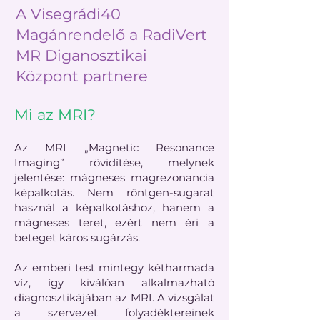
A Visegrádi40
Magánrendelő a RadiVert
MR Diganosztikai
Központ partnere
Mi az MRI?
Az MRI „Magnetic Resonance
Imaging” rövidítése, melynek
jelentése: mágneses magrezonancia
képalkotás. Nem röntgen-sugarat
használ a képalkotáshoz, hanem a
mágneses teret, ezért nem éri a
beteget káros sugárzás.
Az emberi test mintegy kétharmada
víz, így kiválóan alkalmazható
diagnosztikájában az MRI. A vizsgálat
a szervezet folyadéktereinek