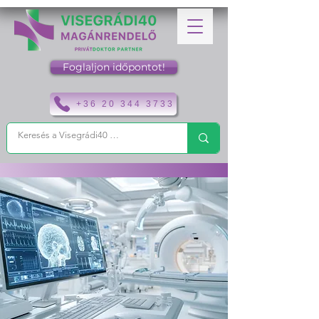
Foglaljon időpontot!
+36 20 344 3733