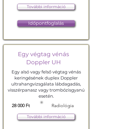
További információ
Időpontfoglalás
Egy végtag vénás
Doppler UH
Egy alsó vagy felső végtag vénás
keringésének duplex Doppler
ultrahangvizsgálata lábdagadás,
visszérpanasz vagy trombózisgyanú
esetén.
28 000 Ft
Radiológia
További információ