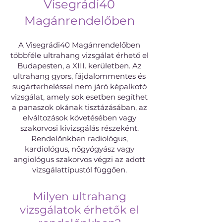
Visegrádi40
Magánrendelőben
A Visegrádi40 Magánrendelőben
többféle ultrahang vizsgálat érhető el
Budapesten, a XIII. kerületben. Az
ultrahang gyors, fájdalommentes és
sugárterheléssel nem járó képalkotó
vizsgálat, amely sok esetben segíthet
a panaszok okának tisztázásában, az
elváltozások követésében vagy
szakorvosi kivizsgálás részeként.
Rendelőnkben radiológus,
kardiológus, nőgyógyász vagy
angiológus szakorvos végzi az adott
vizsgálattípustól függően.
Milyen ultrahang
vizsgálatok érhetők el