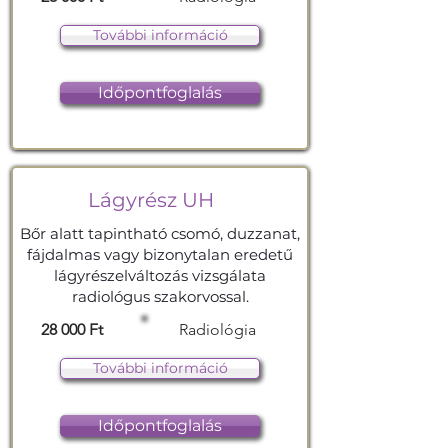
További információ
Időpontfoglalás
Lágyrész UH
Bőr alatt tapintható csomó, duzzanat,
fájdalmas vagy bizonytalan eredetű
lágyrészelváltozás vizsgálata
radiológus szakorvossal.
28 000 Ft
Radiológia
További információ
Időpontfoglalás