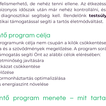
elismerhető, de nehéz tenni ellene. Az étkezéssel
bizonyos időszak után már nehéz kontrollálni, és
 diagnosztikai segítség kell. Rendelőnk
testsú
etikai támogatással segíti a tartós életmódváltást.
ntő program célja
rogramunk célja nem csupán a kilók csökkentése
sa és a szövődmények megelőzése. A program során
mogatás segíti Önt az alábbi célok elérésében:
letminőség javítására
ockázat csökkentése
előzése
 hormonháztartás optimalizálása
s energiaszint növelése
entő program menete – mit tart