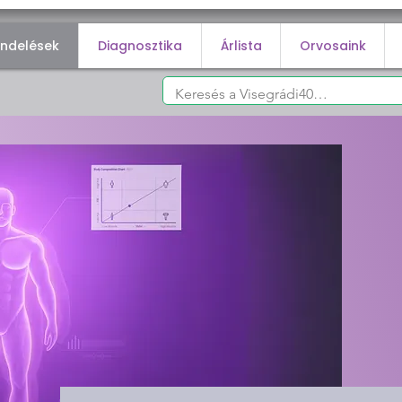
endelések
Diagnosztika
Árlista
Orvosaink