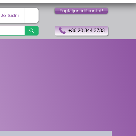
Foglaljon időpontot!
Jó tudni
+36 20 344 3733