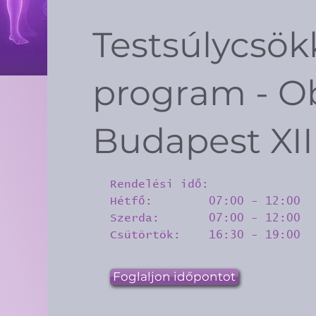
Testsúlycsö
program - Ob
Budapest XIII
Rendelési idő:
Hétfő: 07:00 - 12:00
Szerda: 07:00 - 12:00
Csütörtök: 16:30 - 19:00
Foglaljon időpontot