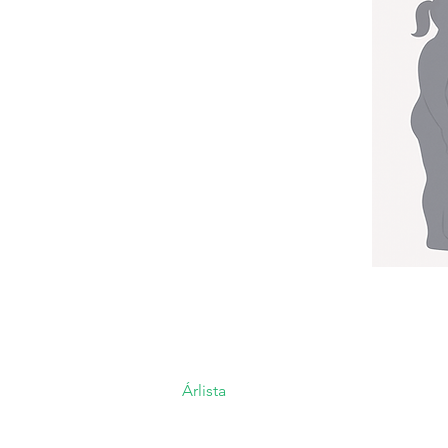
Árlista