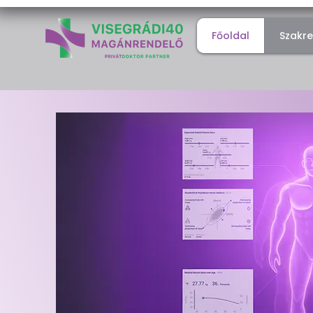
Főoldal
Szakr