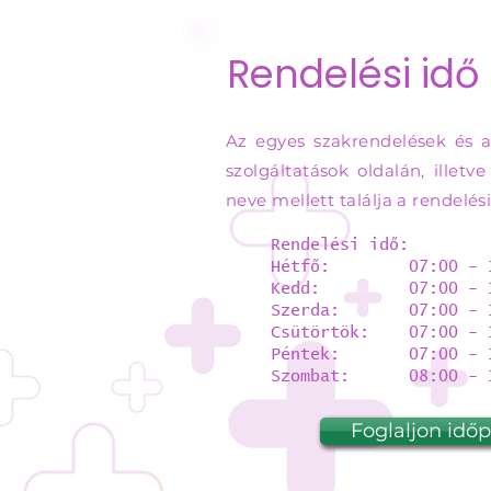
Rendelési idő
Az egyes szakrendelések és a
szolgáltatások oldalán, illetv
neve mellett találja a rendelési
Rendelési idő:
Hétfő: 07:00 - 1
Kedd: 07:00 - 1
Szerda: 07:00 - 1
Csütörtök: 07:00 - 
Péntek: 07:00 - 1
Szombat: 08:00 - 1
Foglaljon idő