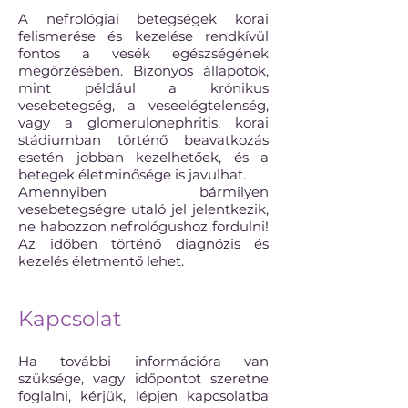
A nefrológiai betegségek korai
felismerése és kezelése rendkívül
fontos a vesék egészségének
megőrzésében. Bizonyos állapotok,
mint például a krónikus
vesebetegség, a veseelégtelenség,
vagy a glomerulonephritis, korai
stádiumban történő beavatkozás
esetén jobban kezelhetőek, és a
betegek életminősége is javulhat.
Amennyiben bármilyen
vesebetegségre utaló jel jelentkezik,
ne habozzon nefrológushoz fordulni!
Az időben történő diagnózis és
kezelés életmentő lehet.
Kapcsolat
Ha további információra van
szüksége, vagy időpontot szeretne
foglalni, kérjük, lépjen kapcsolatba