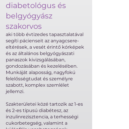
diabetológus és
belgyógyász
szakorvos
aki több évtizedes tapasztalatával
segíti pácienseit az anyagcsere-
eltérések, a vesét érintő kórképek
és az általános belgyógyászati
panaszok kivizsgálásában,
gondozásában és kezelésében.
Munkáját alaposság, nagyfokú
felelősségtudat és személyre
szabott, komplex szemlélet
jellemzi.
Szakterületei közé tartozik az 1-es
és 2-es típusú diabétesz, az
inzulinrezisztencia, a terhességi
cukorbetegség, valamint a