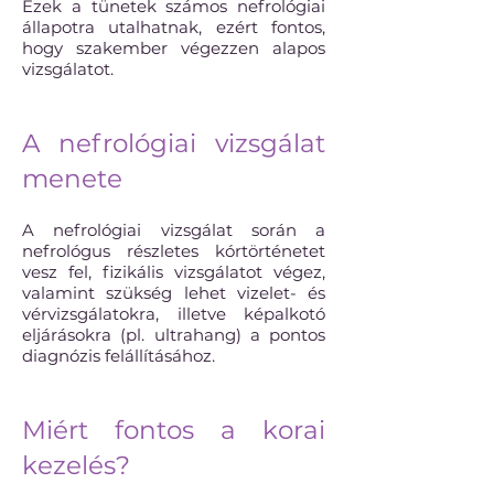
Ezek a tünetek számos nefrológiai
állapotra utalhatnak, ezért fontos,
hogy szakember végezzen alapos
vizsgálatot.
A nefrológiai vizsgálat
menete
A nefrológiai vizsgálat során a
nefrológus részletes kórtörténetet
vesz fel, fizikális vizsgálatot végez,
valamint szükség lehet vizelet- és
vérvizsgálatokra, illetve képalkotó
eljárásokra (pl. ultrahang) a pontos
diagnózis felállításához.
Miért fontos a korai
kezelés?