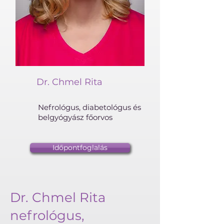
Dr. Chmel Rita
Nefrológus, diabetológus és
belgyógyász főorvos
Időpontfoglalás
Dr. Chmel Rita
nefrológus,