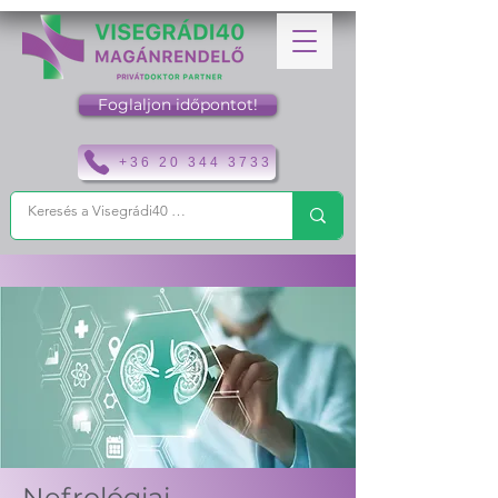
Foglaljon időpontot!
+36 20 344 3733
Nefrológiai