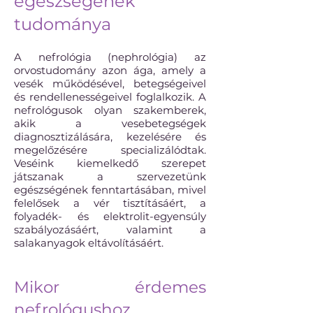
egészségének
tudománya
A nefrológia (nephrológia) az
orvostudomány azon ága, amely a
vesék működésével, betegségeivel
és rendellenességeivel foglalkozik. A
nefrológusok olyan szakemberek,
akik a vesebetegségek
diagnosztizálására, kezelésére és
megelőzésére specializálódtak.
Veséink kiemelkedő szerepet
játszanak a szervezetünk
egészségének fenntartásában, mivel
felelősek a vér tisztításáért, a
folyadék- és elektrolit-egyensúly
szabályozásáért, valamint a
salakanyagok eltávolításáért.
Mikor érdemes
nefrológushoz