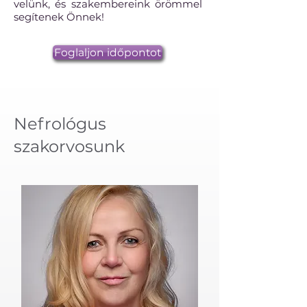
velünk, és szakembereink örömmel
segítenek Önnek!
Foglaljon időpontot
Nefrológus
szakorvosunk