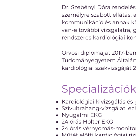
Dr. Szebényi Dóra rendelé
személyre szabott ellátás,
kommunikáció és annak kö
van-e további vizsgálatra,
rendszeres kardiológiai kont
Orvosi diplomáját 2017-ben
Tudományegyetem Általán
kardiológiai szakvizsgáját 2
Specializáció
Kardiológiai kivizsgálás é
Szívultrahang-vizsgálat, e
Nyugalmi EKG
24 órás Holter EKG
24 órás vérnyomás-monito
Műtét előtti kardiológiai ri