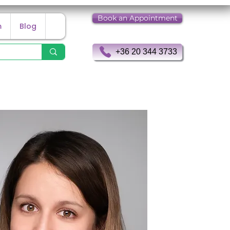
Book an Appointment
m
Blog
+36 20 344 3733