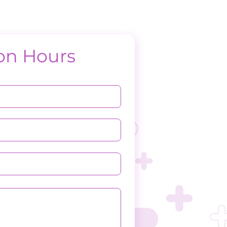
on Hours