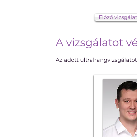
Előző vizsgála
A vizsgálatot 
Az adott ultrahangvizsgálato