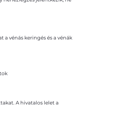
at a vénás keringés és a vénák
tok
akat. A hivatalos lelet a