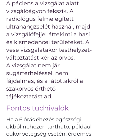
A páciens a vizsgálat alatt
vizsgálóágyon fekszik. A
radiológus felmelegített
ultrahangzselét használ, majd
a vizsgálófejjel áttekinti a hasi
és kismedencei területeket. A
vese vizsgálatakor testhelyzet-
változtatást kér az orvos.
A vizsgálat nem jár
sugárterheléssel, nem
fájdalmas, és a látottakról a
szakorvos érthető
tájékoztatást ad.
Fontos tudnivalók
Ha a 6 órás éhezés egészségi
okból nehezen tartható, például
cukorbetegség esetén, érdemes