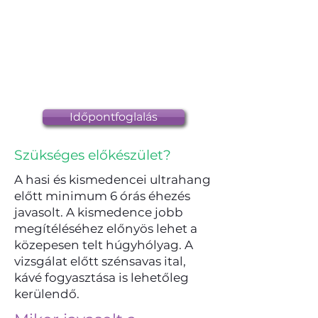
Időpontfoglalás
Szükséges előkészület?
A hasi és kismedencei ultrahang
előtt minimum 6 órás éhezés
javasolt. A kismedence jobb
megítéléséhez előnyös lehet a
közepesen telt húgyhólyag. A
vizsgálat előtt szénsavas ital,
kávé fogyasztása is lehetőleg
kerülendő.