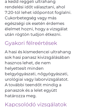
a kedd reggeli ultrahang
rendelési időt választani, ahol
7:20-tól lehet időpontot foglalni.
Cukorbetegség vagy más
egészségi ok esetén érdemes
élelmet hozni, hogy a vizsgálat
után rögtön tudjon étkezni.
Gyakori félreértések
A hasi és kismedencei ultrahang
sok hasi panasz kivizsgálásában
hasznos lehet, de nem
helyettesít minden
belgyógyászati, nőgyógyászati,
urológiai vagy laborvizsgálatot.
A további teendőt mindig a
panaszok és a lelet együtt
határozza meg.
Kapcsolódó vizsgálatok