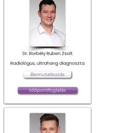
Dr. Borbély Ruben Zsolt
Radiológus, ultrahang diagnoszta
Bemutatkozás
Időpontfoglalás