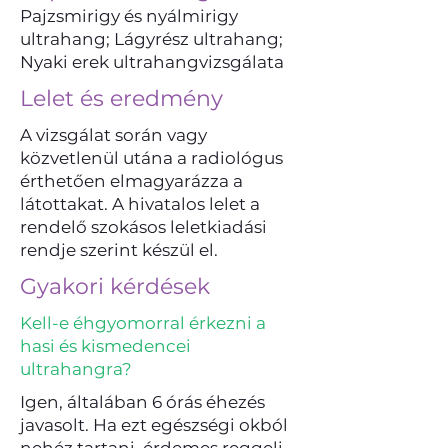
Pajzsmirigy és nyálmirigy
ultrahang; Lágyrész ultrahang;
Nyaki erek ultrahangvizsgálata
Lelet és eredmény
A vizsgálat során vagy
közvetlenül utána a radiológus
érthetően elmagyarázza a
látottakat. A hivatalos lelet a
rendelő szokásos leletkiadási
rendje szerint készül el.
Gyakori kérdések
Kell-e éhgyomorral érkezni a
hasi és kismedencei
ultrahangra?
Igen, általában 6 órás éhezés
javasolt. Ha ezt egészségi okból