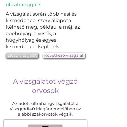
ultrahanggal?
A vizsgálat során több hasi és
kismedencei szerv állapota
ítélhető meg, például a máj, az
epehólyag, a vesék, a
húgyhólyag és egyes
kismedencei képletek.
Előző vizsgálat
Következő vizsgálat
A vizsgálatot végző
orvosok
Az adott ultrahangvizsgálatot a
Visegrádi40 Magánrendelőben az
alábbi szakorvosok végzik.