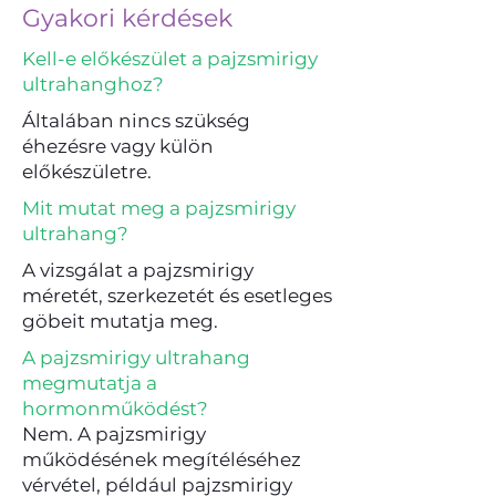
Gyakori kérdések
Kell-e előkészület a pajzsmirigy
ultrahanghoz?
Általában nincs szükség
éhezésre vagy külön
előkészületre.
Mit mutat meg a pajzsmirigy
ultrahang?
A vizsgálat a pajzsmirigy
méretét, szerkezetét és esetleges
göbeit mutatja meg.
A pajzsmirigy ultrahang
megmutatja a
hormonműködést?
Nem. A pajzsmirigy
működésének megítéléséhez
vérvétel, például pajzsmirigy