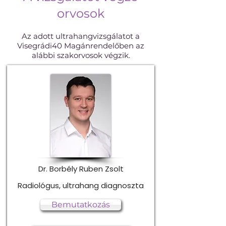
orvosok
Az adott ultrahangvizsgálatot a
Visegrádi40 Magánrendelőben az
alábbi szakorvosok végzik.
Dr. Borbély Ruben Zsolt
Radiológus, ultrahang diagnoszta
Bemutatkozás