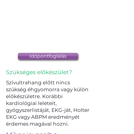
Időpontfoglalás
Szükséges előkészület?
Szívultrahang előtt nincs
szükség éhgyomorra vagy külön
előkészületre. Korábbi
kardiológiai leleteit,
gyógyszerlistáját, EKG-ját, Holter
EKG vagy ABPM eredményét
érdemes magával hozni.