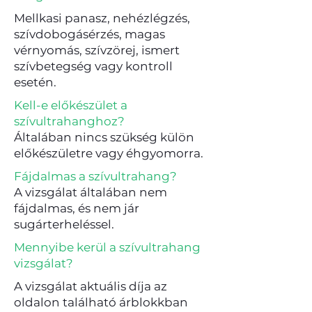
Mellkasi panasz, nehézlégzés,
szívdobogásérzés, magas
vérnyomás, szívzörej, ismert
szívbetegség vagy kontroll
esetén.
Kell-e előkészület a
szívultrahanghoz?
Általában nincs szükség külön
előkészületre vagy éhgyomorra.
Fájdalmas a szívultrahang?
A vizsgálat általában nem
fájdalmas, és nem jár
sugárterheléssel.
Mennyibe kerül a szívultrahang
vizsgálat?
A vizsgálat aktuális díja az
oldalon található árblokkban