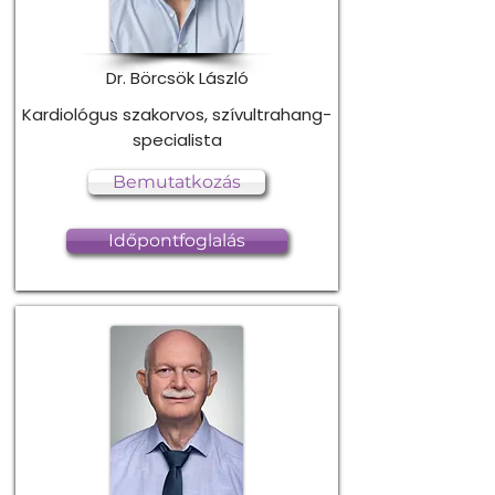
Dr. Börcsök László
Kardiológus szakorvos, szívultrahang-
specialista
Bemutatkozás
Időpontfoglalás