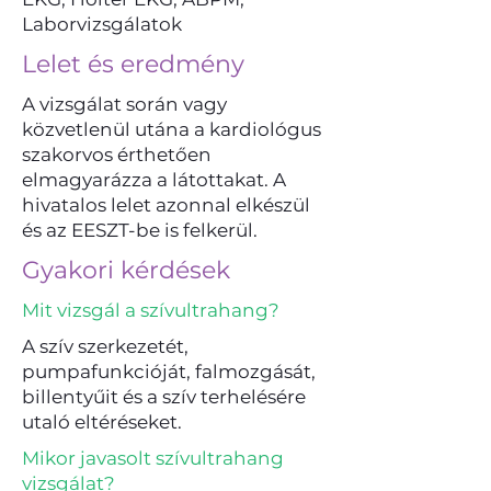
Laborvizsgálatok
Lelet és eredmény
A vizsgálat során vagy
közvetlenül utána a kardiológus
szakorvos érthetően
elmagyarázza a látottakat. A
hivatalos lelet azonnal elkészül
és az EESZT-be is felkerül.
Gyakori kérdések
Mit vizsgál a szívultrahang?
A szív szerkezetét,
pumpafunkcióját, falmozgását,
billentyűit és a szív terhelésére
utaló eltéréseket.
Mikor javasolt szívultrahang
vizsgálat?