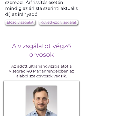
szerepel. Árfrissítés esetén
mindig az árlista szerinti aktuális
díj az irányadó.
Előző vizsgálat
Következő vizsgálat
A vizsgálatot végző
orvosok
Az adott ultrahangvizsgálatot a
Visegrádi40 Magánrendelőben az
alábbi szakorvosok végzik.