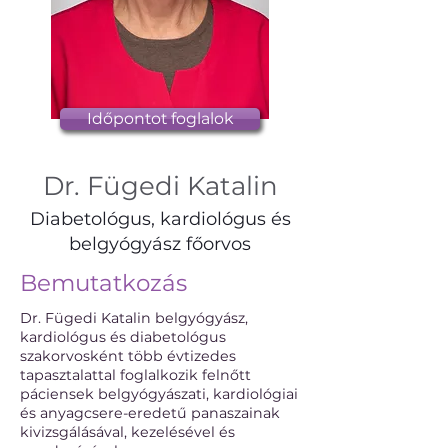
Időpontot foglalok
Dr. Fügedi Katalin
Diabetológus, kardiológus és
belgyógyász főorvos
Bemutatkozás
Dr. Fügedi Katalin belgyógyász,
kardiológus és diabetológus
szakorvosként több évtizedes
tapasztalattal foglalkozik felnőtt
páciensek belgyógyászati, kardiológiai
és anyagcsere-eredetű panaszainak
kivizsgálásával, kezelésével és