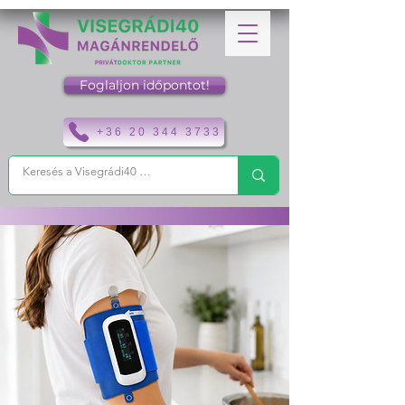
Foglaljon időpontot!
+36 20 344 3733