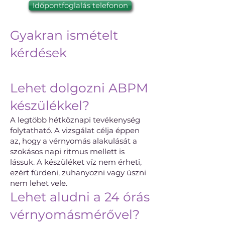
Időpontfoglalás telefonon
Gyakran ismételt
kérdések
Lehet dolgozni ABPM
készülékkel?
A legtöbb hétköznapi tevékenység
folytatható. A vizsgálat célja éppen
az, hogy a vérnyomás alakulását a
szokásos napi ritmus mellett is
lássuk. A készüléket víz nem érheti,
ezért fürdeni, zuhanyozni vagy úszni
nem lehet vele.
Lehet aludni a 24 órás
vérnyomásmérővel?