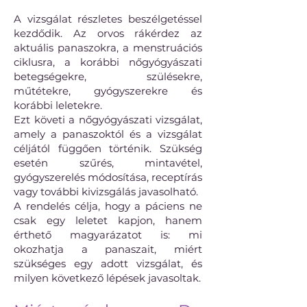
A vizsgálat részletes beszélgetéssel
kezdődik. Az orvos rákérdez az
aktuális panaszokra, a menstruációs
ciklusra, a korábbi nőgyógyászati
betegségekre, szülésekre,
műtétekre, gyógyszerekre és
korábbi leletekre.
Ezt követi a nőgyógyászati vizsgálat,
amely a panaszoktól és a vizsgálat
céljától függően történik. Szükség
esetén szűrés, mintavétel,
gyógyszerelés módosítása, receptírás
vagy további kivizsgálás javasolható.
A rendelés célja, hogy a páciens ne
csak egy leletet kapjon, hanem
érthető magyarázatot is: mi
okozhatja a panaszait, miért
szükséges egy adott vizsgálat, és
milyen következő lépések javasoltak.