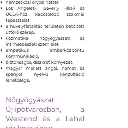
nemzetközi orvosi háttér,
Los Angeles-i, Beverly Hills-i és
UCLA-hoz kapcsolódó szakmai
tapasztalat,
a hüvelyfiatalítás területén betöltött
úttörő szerep,
kozmetikai nőgyógyászati és
intimsebészeti szemlélet,
empatikus, emberközpontú
kommunikáció,
biztonságos, diszkrét környezet,
magyar mellett angol, német és
spanyol nyelvű konzultáció
lehetősége.
Nőgyógyászat
Újlipótvárosban, a
Westend és a Lehel