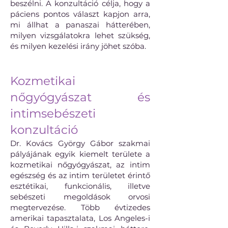
beszélni. A konzultáció célja, hogy a
páciens pontos választ kapjon arra,
mi állhat a panaszai hátterében,
milyen vizsgálatokra lehet szükség,
és milyen kezelési irány jöhet szóba.
Kozmetikai
nőgyógyászat és
intimsebészeti
konzultáció
Dr. Kovács György Gábor szakmai
pályájának egyik kiemelt területe a
kozmetikai nőgyógyászat, az intim
egészség és az intim területet érintő
esztétikai, funkcionális, illetve
sebészeti megoldások orvosi
megtervezése. Több évtizedes
amerikai tapasztalata, Los Angeles-i