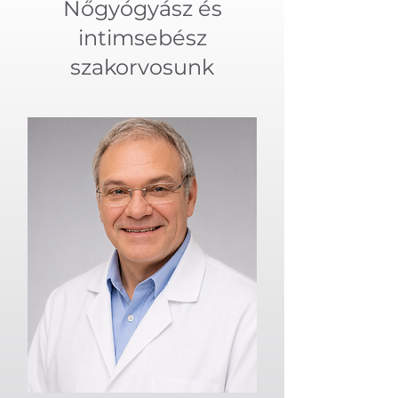
Nőgyógyász és
intimsebész
szakorvosunk