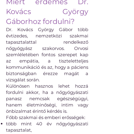
Miért érdemes Dr.
Kovács György
Gáborhoz fordulni?
Dr. Kovács György Gábor több
évtizedes, nemzetközi szakmai
tapasztalattal rendelkező
nőgyógyász szakorvos. Orvosi
szemléletében fontos szerepet kap
az empátia, a tiszteletteljes
kommunikáció és az, hogy a páciens
biztonságban érezze magát a
vizsgálat során.
Különösen hasznos lehet hozzá
fordulni akkor, ha a nőgyógyászati
panasz nemcsak egészségügyi,
hanem életminőségi, intim vagy
önbizalmat érintő kérdés is.
Főbb szakmai és emberi erősségek:
több mint 40 év nőgyógyászati
tapasztalat,