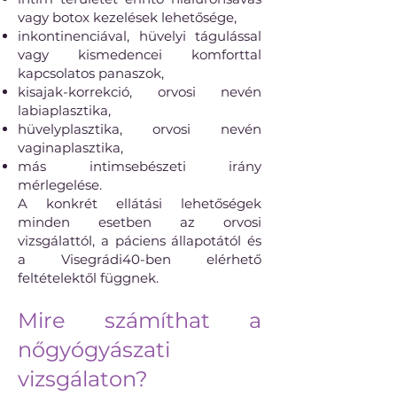
vagy botox kezelések lehetősége,
inkontinenciával, hüvelyi tágulással
vagy kismedencei komforttal
kapcsolatos panaszok,
kisajak-korrekció, orvosi nevén
labiaplasztika,
hüvelyplasztika, orvosi nevén
vaginaplasztika,
más intimsebészeti irány
mérlegelése.
A konkrét ellátási lehetőségek
minden esetben az orvosi
vizsgálattól, a páciens állapotától és
a Visegrádi40-ben elérhető
feltételektől függnek.
Mire számíthat a
nőgyógyászati
vizsgálaton?