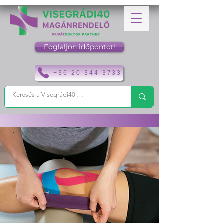
Foglaljon időpontot!
+36 20 344 3733