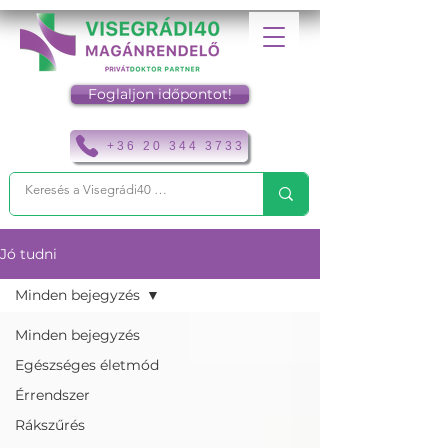
Foglaljon időpontot!
+36 20 344 3733
Jó tudni
Minden bejegyzés
Minden bejegyzés
Egészséges életmód
Érrendszer
Rákszűrés