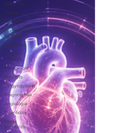
Rákszűrés
Oltások
Fertőzések
Diagnosztikai
vizsgálatok
Diabétesz
Infúziós
Terápiák
Kardiológia
Keringés
Belgyógyászat
Diagnosztika
Angiológia
Trombózis
Vénás
trombózis