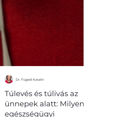
Dr. Fügedi Katalin
Túlevés és túlivás az