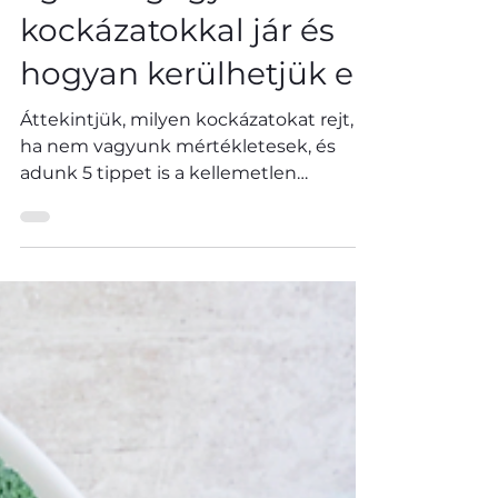
ünnepek alatt: Milyen
egészségügyi
kockázatokkal jár és
hogyan kerülhetjük el
Áttekintjük, milyen kockázatokat rejt,
ha nem vagyunk mértékletesek, és
adunk 5 tippet is a kellemetlen
következmények elkerülésére.