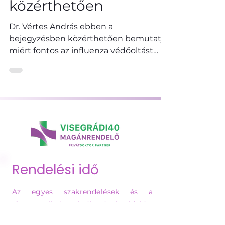
Az influenza oltásról
közérthetően
Dr. Vértes András ebben a
bejegyzésben közérthetően bemutatja,
miért fontos az influenza védőoltást
beadatni az őszi időszakban.
Rendelési idő
Az egyes szakrendelések és a
diagnosztikai szolgáltatások oldalán,