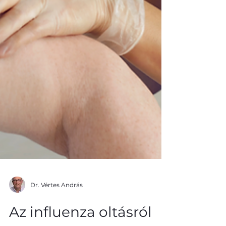
Dr. Vértes András