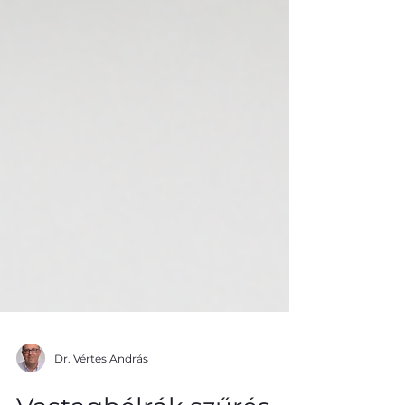
Dr. Vértes András