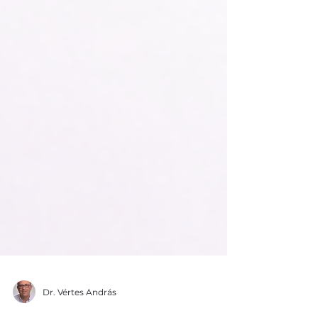
Dr. Vértes András