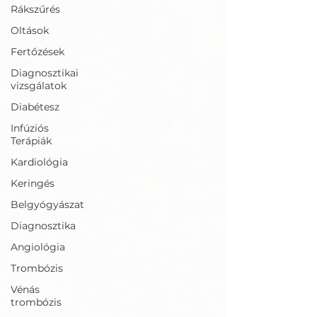
Rákszűrés
Oltások
Fertőzések
Diagnosztikai
vizsgálatok
Diabétesz
Infúziós
Terápiák
Kardiológia
Keringés
Belgyógyászat
Diagnosztika
Angiológia
Trombózis
Vénás
trombózis