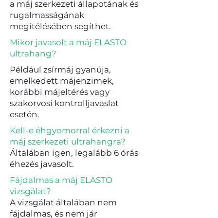
a máj szerkezeti állapotának és
rugalmasságának
megítélésében segíthet.
Mikor javasolt a máj ELASTO
ultrahang?
Például zsírmáj gyanúja,
emelkedett májenzimek,
korábbi májeltérés vagy
szakorvosi kontrolljavaslat
esetén.
Kell-e éhgyomorral érkezni a
máj szerkezeti ultrahangra?
Általában igen, legalább 6 órás
éhezés javasolt.
Fájdalmas a máj ELASTO
vizsgálat?
A vizsgálat általában nem
fájdalmas, és nem jár