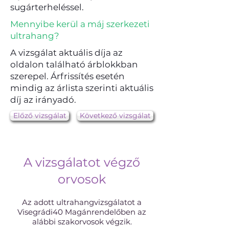
sugárterheléssel.
Mennyibe kerül a máj szerkezeti
ultrahang?
A vizsgálat aktuális díja az
oldalon található árblokkban
szerepel. Árfrissítés esetén
mindig az árlista szerinti aktuális
díj az irányadó.
Előző vizsgálat
Következő vizsgálat
A vizsgálatot végző
orvosok
Az adott ultrahangvizsgálatot a
Visegrádi40 Magánrendelőben az
alábbi szakorvosok végzik.