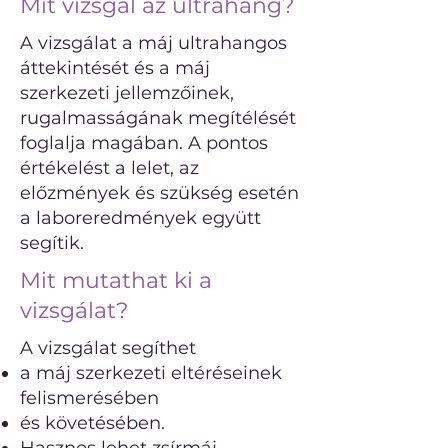
Mit vizsgál az ultrahang?
A vizsgálat a máj ultrahangos
áttekintését és a máj
szerkezeti jellemzőinek,
rugalmasságának megítélését
foglalja magában. A pontos
értékelést a lelet, az
előzmények és szükség esetén
a laboreredmények együtt
segítik.
Mit mutathat ki a
vizsgálat?
A vizsgálat segíthet
a máj szerkezeti eltéréseinek
felismerésében
és követésében.