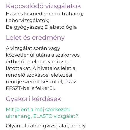
Kapcsolódó vizsgálatok
Hasi és kismedencei ultrahang;
Laborvizsgálatok;
Belgyógyászat; Diabetológia
Lelet és eredmény
A vizsgálat során vagy
közvetlenül utána a szakorvos
érthetően elmagyarázza a
látottakat. A hivatalos lelet a
rendelő szokásos leletezési
rendje szerint készül el, és az
EESZT-be is felkerül.
Gyakori kérdések
Mit jelent a máj szerkezeti
ultrahang, ELASTO vizsgálat?
Olyan ultrahangvizsgálat, amely