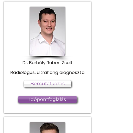
Dr. Borbély Ruben Zsolt
Radiológus, ultrahang diagnoszta
Bemutatkozás
Időpontfoglalás