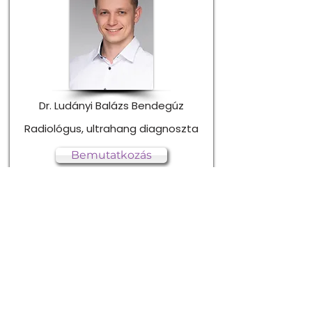
Dr. Ludányi Balázs Bendegúz
Radiológus, ultrahang diagnoszta
Bemutatkozás
Időpontfoglalás