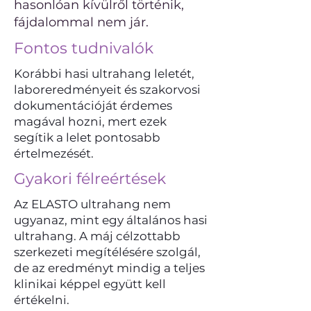
hasonlóan kívülről történik,
fájdalommal nem jár.
Fontos tudnivalók
Korábbi hasi ultrahang leletét,
laboreredményeit és szakorvosi
dokumentációját érdemes
magával hozni, mert ezek
segítik a lelet pontosabb
értelmezését.
Gyakori félreértések
Az ELASTO ultrahang nem
ugyanaz, mint egy általános hasi
ultrahang. A máj célzottabb
szerkezeti megítélésére szolgál,
de az eredményt mindig a teljes
klinikai képpel együtt kell
értékelni.