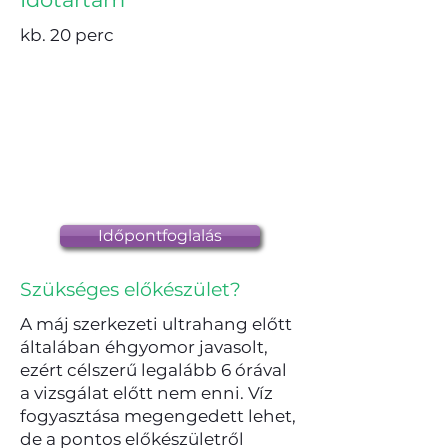
kb. 20 perc
Időpontfoglalás
Szükséges előkészület?
A máj szerkezeti ultrahang előtt
általában éhgyomor javasolt,
ezért célszerű legalább 6 órával
a vizsgálat előtt nem enni. Víz
fogyasztása megengedett lehet,
de a pontos előkészületről