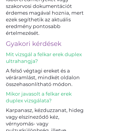
szakorvosi dokumentációt
érdemes magával hoznia, mert
ezek segíthetik az aktuális
eredmény pontosabb
értelmezését.
Gyakori kérdések
Mit vizsgál a felkar erek duplex
ultrahangja?
A felső végtagi ereket és a
véráramlást, mindkét oldalon
összehasonlítható módon.
Mikor javasolt a felkar erek
duplex vizsgálata?
Karpanasz, kézduzzanat, hideg
vagy elszíneződő kéz,
vérnyomás- vagy
pulzuskülönbség, illetve