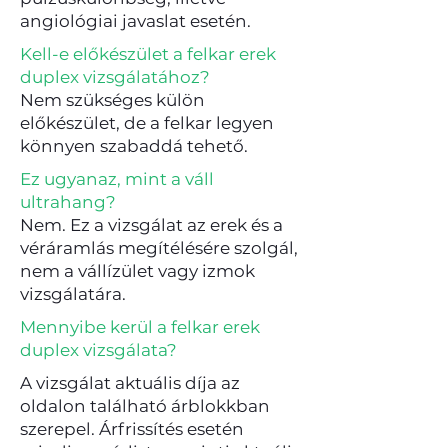
angiológiai javaslat esetén.
Kell-e előkészület a felkar erek
duplex vizsgálatához?
Nem szükséges külön
előkészület, de a felkar legyen
könnyen szabaddá tehető.
Ez ugyanaz, mint a váll
ultrahang?
Nem. Ez a vizsgálat az erek és a
véráramlás megítélésére szolgál,
nem a vállízület vagy izmok
vizsgálatára.
Mennyibe kerül a felkar erek
duplex vizsgálata?
A vizsgálat aktuális díja az
oldalon található árblokkban
szerepel. Árfrissítés esetén