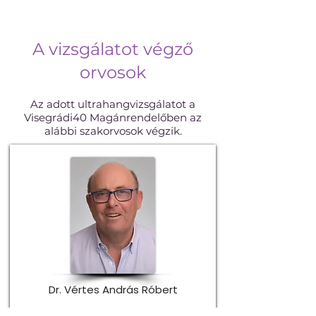
A vizsgálatot végző
orvosok
Az adott ultrahangvizsgálatot a
Visegrádi40 Magánrendelőben az
alábbi szakorvosok végzik.
Dr. Vértes András Róbert
Kardiológus, angiológus,