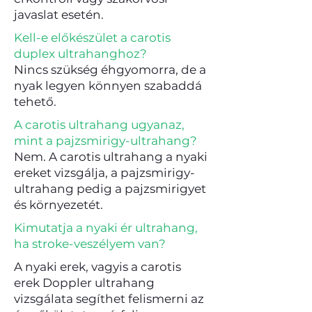
javaslat esetén.
Kell-e előkészület a carotis
duplex ultrahanghoz?
Nincs szükség éhgyomorra, de a
nyak legyen könnyen szabaddá
tehető.
A carotis ultrahang ugyanaz,
mint a pajzsmirigy-ultrahang?
Nem. A carotis ultrahang a nyaki
ereket vizsgálja, a pajzsmirigy-
ultrahang pedig a pajzsmirigyet
és környezetét.
Kimutatja a nyaki ér ultrahang,
ha stroke-veszélyem van?
A nyaki erek, vagyis a carotis
erek Doppler ultrahang
vizsgálata segíthet felismerni az