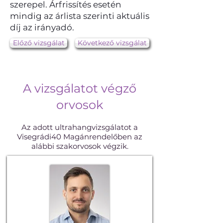
szerepel. Árfrissítés esetén
mindig az árlista szerinti aktuális
díj az irányadó.
Előző vizsgálat
Következő vizsgálat
A vizsgálatot végző
orvosok
Az adott ultrahangvizsgálatot a
Visegrádi40 Magánrendelőben az
alábbi szakorvosok végzik.