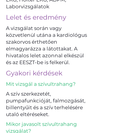
Laborvizsgálatok
Lelet és eredmény
A vizsgálat során vagy
közvetlenül utána a kardiológus
szakorvos érthetően
elmagyarázza a látottakat. A
hivatalos lelet azonnal elkészül
és az EESZT-be is felkerül.
Gyakori kérdések
Mit vizsgál a szívultrahang?
A szív szerkezetét,
pumpafunkcióját, falmozgását,
billentyűit és a szív terhelésére
utaló eltéréseket.
Mikor javasolt szívultrahang
vizsgálat?