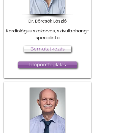
Dr. Börcsök László
Kardiológus szakorvos, szívultrahang-
specialista
Bemutatkozás
Időpontfoglalás