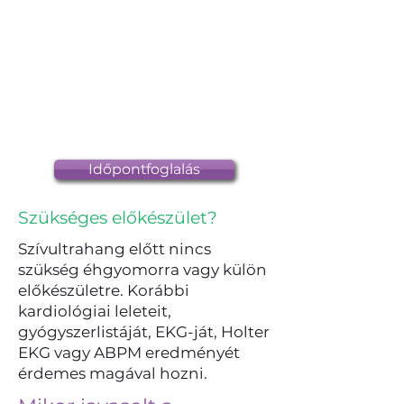
Időpontfoglalás
Szükséges előkészület?
Szívultrahang előtt nincs
szükség éhgyomorra vagy külön
előkészületre. Korábbi
kardiológiai leleteit,
gyógyszerlistáját, EKG-ját, Holter
EKG vagy ABPM eredményét
érdemes magával hozni.