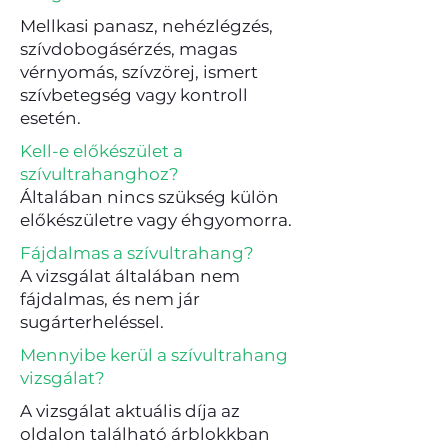
Mellkasi panasz, nehézlégzés,
szívdobogásérzés, magas
vérnyomás, szívzörej, ismert
szívbetegség vagy kontroll
esetén.
Kell-e előkészület a
szívultrahanghoz?
Általában nincs szükség külön
előkészületre vagy éhgyomorra.
Fájdalmas a szívultrahang?
A vizsgálat általában nem
fájdalmas, és nem jár
sugárterheléssel.
Mennyibe kerül a szívultrahang
vizsgálat?
A vizsgálat aktuális díja az
oldalon található árblokkban