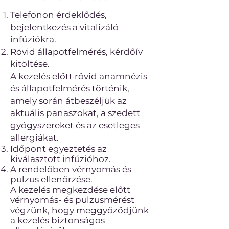
Telefonon érdeklődés,
bejelentkezés a vitalizáló
infúziókra.
Rövid állapotfelmérés, kérdőív
kitöltése.
A kezelés előtt rövid anamnézis
és állapotfelmérés történik,
amely során átbeszéljük az
aktuális panaszokat, a szedett
gyógyszereket és az esetleges
allergiákat.
Időpont egyeztetés az
kiválasztott infúzióhoz.
A rendelőben vérnyomás és
pulzus ellenőrzése.
A kezelés megkezdése előtt
vérnyomás- és pulzusmérést
végzünk, hogy meggyőződjünk
a kezelés biztonságos