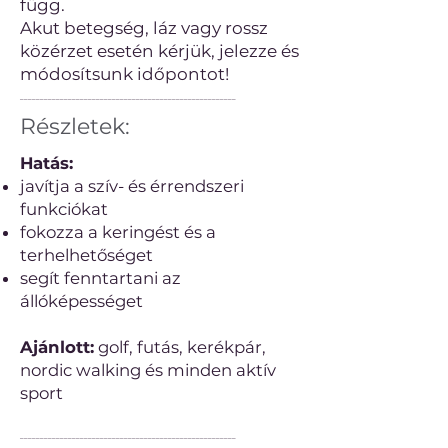
függ.
Akut betegség, láz vagy rossz
közérzet esetén kérjük, jelezze és
módosítsunk időpontot!
──────────────────────────────────────────────────────
Részletek:
Hatás:
javítja a szív- és érrendszeri
funkciókat
fokozza a keringést és a
terhelhetőséget
segít fenntartani az
állóképességet
Ajánlott:
golf, futás, kerékpár,
nordic walking és minden aktív
sport
──────────────────────────────────────────────────────