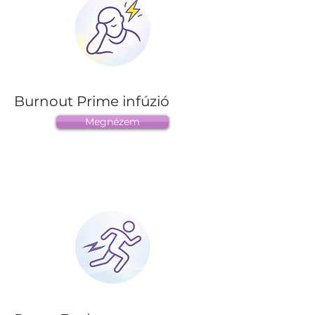
Burnout Prime infúzió
Megnézem