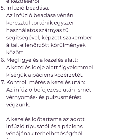
elkezdéséről.
Infúzió beadása.
Az infúzió beadása vénán
keresztül történik egyszer
használatos szárnyas tű
segítségével, képzett szakember
által, ellenőrzött körülmények
között.
Megfigyelés a kezelés alatt:
A kezelés ideje alatt figyelemmel
kísérjük a páciens közérzetét.
Kontroll mérés a kezelés után:
Az infúzió befejezése után ismét
vérnyomás- és pulzusmérést
végzünk.
A kezelés időtartama az adott
infúzió típusától és a páciens
vénájának terhelhetőségétől