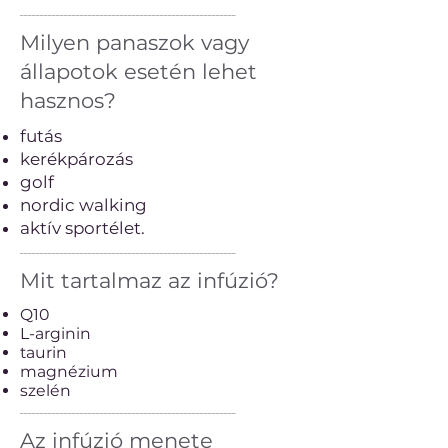
──────────────────────────────────────────────────────
Milyen panaszok vagy
állapotok esetén lehet
hasznos?
futás
kerékpározás
golf
nordic walking
aktív sportélet.
──────────────────────────────────────────────────────
Mit tartalmaz az infúzió?
Q10
L-arginin
taurin
magnézium
szelén
──────────────────────────────────────────────────────
Az infúzió menete