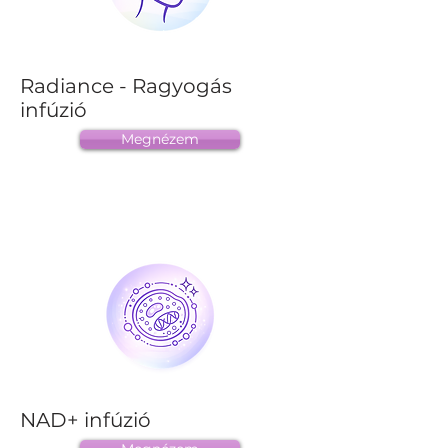
Radiance - Ragyogás
infúzió
Megnézem
NAD+ infúzió