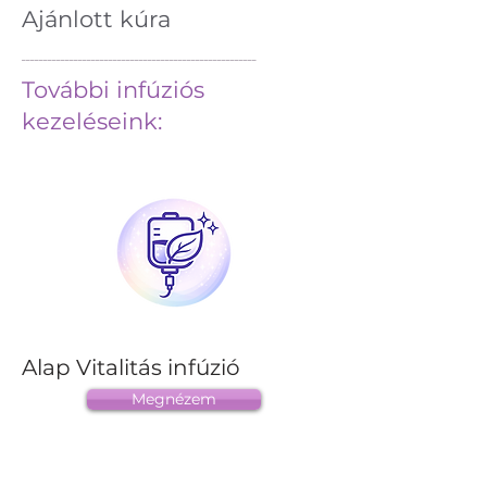
Ajánlott kúra
──────────────────────────────────────────────────────
További infúziós
kezeléseink:
Alap Vitalitás infúzió
Megnézem