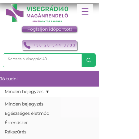
Foglaljon időpontot!
+36 20 344 3733
Jó tudni
Minden bejegyzés
Minden bejegyzés
Egészséges életmód
Érrendszer
Rákszűrés