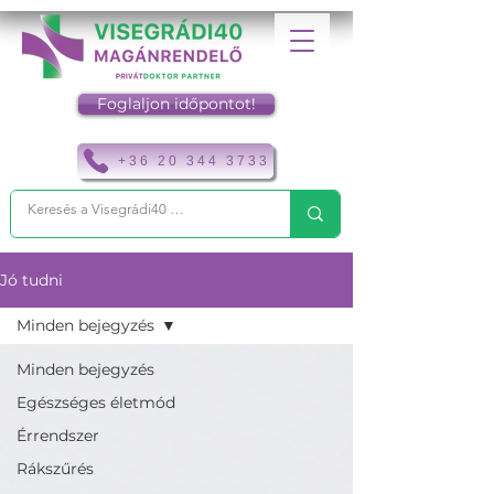
Foglaljon időpontot!
+36 20 344 3733
Jó tudni
Minden bejegyzés
Minden bejegyzés
Egészséges életmód
Érrendszer
Rákszűrés