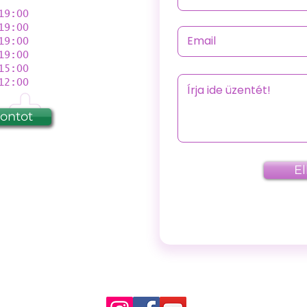
9:00
9:00
9:00
19:00
5:00
2:00
pontot
E