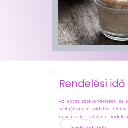
Ultrahang vizsgálatok
Rendelési idő
Az egyes szakrendelések és a
szolgáltatások oldalán, illetv
neve mellett találja a rendelési