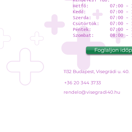
Rendelési idő:
Hétfő: 07:00 - 1
Kedd: 07:00 - 1
Szerda: 07:00 - 1
Csütörtök: 07:00 - 
Péntek: 07:00 - 1
Szombat: 08:00 - 1
Foglaljon idő
1132 Budapest, Visegrádi u. 40.
+36 20 344 3733
rendelo@visegradi40.hu