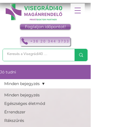
Foglaljon időpontot!
+36 20 344 3733
Jó tudni
Minden bejegyzés
Minden bejegyzés
Egészséges életmód
Érrendszer
Rákszűrés