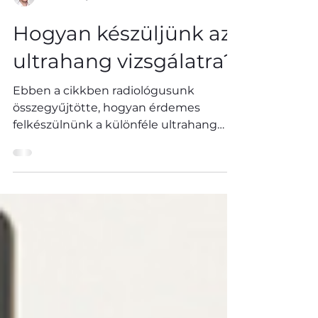
Dr. Borbély Ruben Zsolt
Hogyan készüljünk az
ultrahang vizsgálatra?
Ebben a cikkben radiológusunk
összegyűjtötte, hogyan érdemes
felkészülnünk a különféle ultrahang
vizsgálatokra.