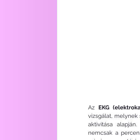
Az 
EKG (elektroka
vizsgálat, melynek 
aktivitása alapján
nemcsak a percenk