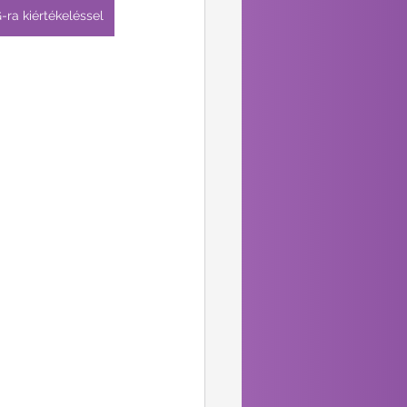
-ra kiértékeléssel