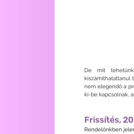
De mit tehetünk
kiszámíthatatlanul 
nem elegendő a pro
ki-be kapcsolnak, a
Frissítés, 20
Rendelőnkben jelenl