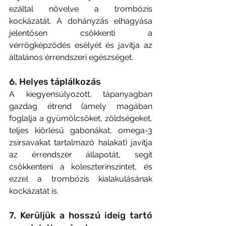
ezáltal növelve a trombózis 
kockázatát. A dohányzás elhagyása 
jelentősen csökkenti a 
vérrögképződés esélyét és javítja az 
általános érrendszeri egészséget.
6. Helyes táplálkozás
A kiegyensúlyozott, tápanyagban 
gazdag étrend (amely magában 
foglalja a gyümölcsöket, zöldségeket, 
teljes kiőrlésű gabonákat, omega-3 
zsírsavakat tartalmazó halakat) javítja 
az érrendszer állapotát, segít 
csökkenteni a koleszterinszintet, és 
ezzel a trombózis kialakulásának 
kockázatát is.
7. Kerüljük a hosszú ideig tartó 