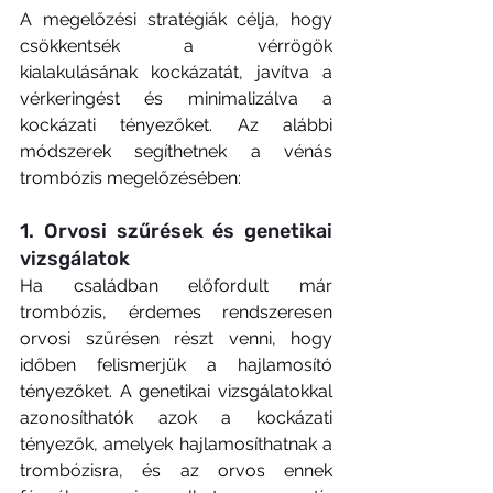
A megelőzési stratégiák célja, hogy 
csökkentsék a vérrögök 
kialakulásának kockázatát, javítva a 
vérkeringést és minimalizálva a 
kockázati tényezőket. Az alábbi 
módszerek segíthetnek a vénás 
trombózis megelőzésében:
1. Orvosi szűrések és genetikai 
vizsgálatok
Ha családban előfordult már 
trombózis, érdemes rendszeresen 
orvosi szűrésen részt venni, hogy 
időben felismerjük a hajlamosító 
tényezőket. A genetikai vizsgálatokkal 
azonosíthatók azok a kockázati 
tényezők, amelyek hajlamosíthatnak a 
trombózisra, és az orvos ennek 