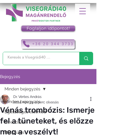
Foglaljon időpontot!
+36 20 344 3733
Bejegyzés
Minden bejegyzés
Dr. Vértes András
Minden bejegyzés
2024. nov. 19.
4 perc olvasás
Vénás trombózis: Ismerje
Egészséges életmód
fel a tüneteket, és előzze
Érrendszer
meg a veszélyt!
Rákszűrés