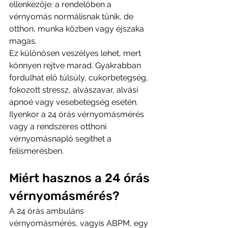
ellenkezője: a rendelőben a 
vérnyomás normálisnak tűnik, de 
otthon, munka közben vagy éjszaka 
magas.
Ez különösen veszélyes lehet, mert 
könnyen rejtve marad. Gyakrabban 
fordulhat elő túlsúly, cukorbetegség, 
fokozott stressz, alvászavar, alvási 
apnoé vagy vesebetegség esetén.
Ilyenkor a 24 órás vérnyomásmérés 
vagy a rendszeres otthoni 
vérnyomásnapló segíthet a 
felismerésben.
Miért hasznos a 24 órás 
vérnyomásmérés?
A 24 órás ambuláns 
vérnyomásmérés, vagyis ABPM, egy 