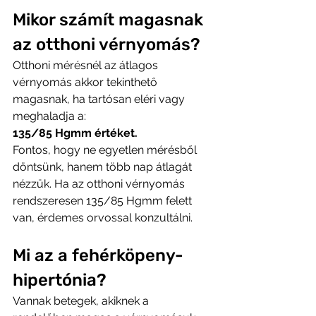
Mikor számít magasnak 
az otthoni vérnyomás?
Otthoni mérésnél az átlagos 
vérnyomás akkor tekinthető 
magasnak, ha tartósan eléri vagy 
meghaladja a:
135/85 Hgmm értéket.
Fontos, hogy ne egyetlen mérésből 
döntsünk, hanem több nap átlagát 
nézzük. Ha az otthoni vérnyomás 
rendszeresen 135/85 Hgmm felett 
van, érdemes orvossal konzultálni.
Mi az a fehérköpeny-
hipertónia?
Vannak betegek, akiknek a 