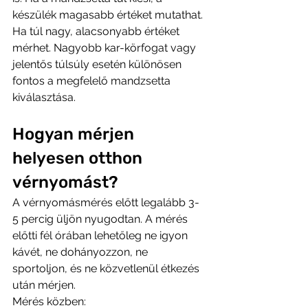
készülék magasabb értéket mutathat. 
Ha túl nagy, alacsonyabb értéket 
mérhet. Nagyobb kar-körfogat vagy 
jelentős túlsúly esetén különösen 
fontos a megfelelő mandzsetta 
kiválasztása.
Hogyan mérjen 
helyesen otthon 
vérnyomást?
A vérnyomásmérés előtt legalább 3-
5 percig üljön nyugodtan. A mérés 
előtti fél órában lehetőleg ne igyon 
kávét, ne dohányozzon, ne 
sportoljon, és ne közvetlenül étkezés 
után mérjen.
Mérés közben: