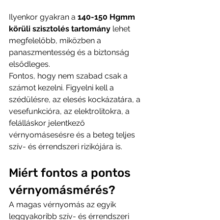
Ilyenkor gyakran a 
140-150 Hgmm 
körüli szisztolés tartomány
 lehet 
megfelelőbb, miközben a 
panaszmentesség és a biztonság 
elsődleges.
Fontos, hogy nem szabad csak a 
számot kezelni. Figyelni kell a 
szédülésre, az elesés kockázatára, a 
vesefunkcióra, az elektrolitokra, a 
felálláskor jelentkező 
vérnyomásesésre és a beteg teljes 
szív- és érrendszeri rizikójára is.
Miért fontos a pontos 
vérnyomásmérés?
A magas vérnyomás az egyik 
leggyakoribb szív- és érrendszeri 