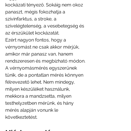
kockázati tényező. Sokáig nem okoz 
panaszt, mégis fokozhatja a 
szívinfarktus, a stroke, a 
szívelégtelenség, a vesebetegség és 
az érszűkület kockázatát.
Ezért nagyon fontos, hogy a 
vérnyomást ne csak akkor mérjük, 
amikor már panasz van, hanem 
rendszeresen és megbízható módon.
A vérnyomásmérés egyszerűnek 
tűnik, de a pontatlan mérés könnyen 
félrevezető lehet. Nem mindegy, 
milyen készüléket használunk, 
mekkora a mandzsetta, milyen 
testhelyzetben mérünk, és hány 
mérés alapján vonunk le 
következtetést.